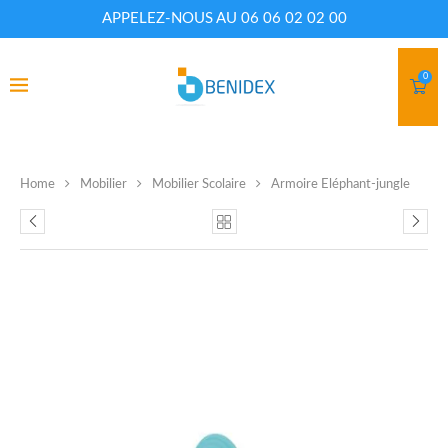
APPELEZ-NOUS AU 06 06 02 02 00
0
Home
Mobilier
Mobilier Scolaire
Armoire Eléphant-jungle