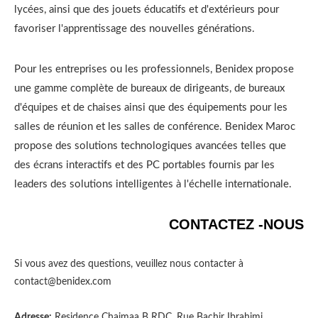
lycées, ainsi que des jouets éducatifs et d'extérieurs pour
favoriser l'apprentissage des nouvelles générations.
Pour les entreprises ou les professionnels, Benidex propose
une gamme complète de bureaux de dirigeants, de bureaux
d'équipes et de chaises ainsi que des équipements pour les
salles de réunion et les salles de conférence. Benidex Maroc
propose des solutions technologiques avancées telles que
des écrans interactifs et des PC portables fournis par les
leaders des solutions intelligentes à l'échelle internationale.
CONTACTEZ -NOUS
Si vous avez des questions, veuillez nous contacter à
contact@benidex.com
Adresse:
Residence Chaimaa B RDC, Rue Bachir Ibrahimi,