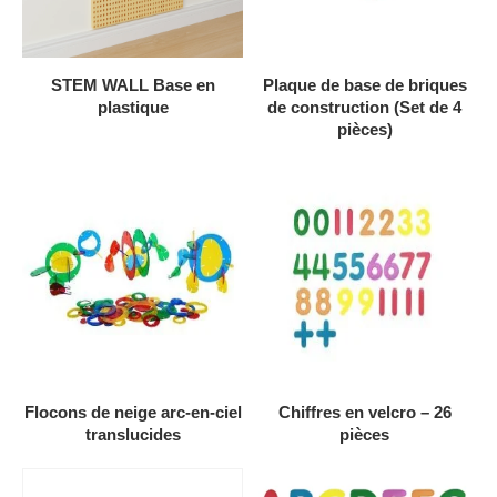
AJOUTER AU DEVIS
AJOUTER AU DEVIS
STEM WALL Base en
Plaque de base de briques
plastique
de construction (Set de 4
pièces)
AJOUTER AU DEVIS
AJOUTER AU DEVIS
Flocons de neige arc-en-ciel
Chiffres en velcro – 26
translucides
pièces