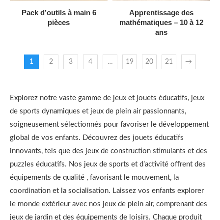
AJOUTER AU DEVIS
AJOUTER AU DEVIS
Pack d’outils à main 6
Apprentissage des
pièces
mathématiques – 10 à 12
ans
1
2
3
4
…
19
20
21
→
Explorez notre vaste gamme de jeux et jouets éducatifs, jeux
de sports dynamiques et jeux de plein air passionnants,
soigneusement sélectionnés pour favoriser le développement
global de vos enfants. Découvrez des jouets éducatifs
innovants, tels que des jeux de construction stimulants et des
puzzles éducatifs. Nos jeux de sports et d’activité offrent des
équipements de qualité , favorisant le mouvement, la
coordination et la socialisation. Laissez vos enfants explorer
le monde extérieur avec nos jeux de plein air, comprenant des
jeux de jardin et des équipements de loisirs. Chaque produit