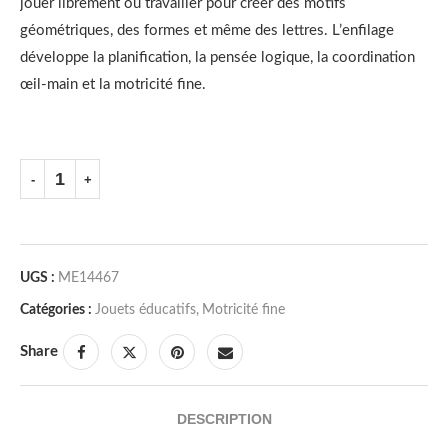
jouer librement ou travailler pour créer des motifs
géométriques, des formes et même des lettres. L’enfilage
développe la planification, la pensée logique, la coordination
œil-main et la motricité fine.
UGS :
ME14467
Catégories :
Jouets éducatifs
,
Motricité fine
Share
DESCRIPTION