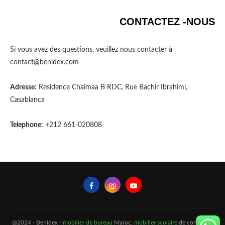
CONTACTEZ -NOUS
Si vous avez des questions, veuillez nous contacter à
contact@benidex.com
Adresse:
Residence Chaimaa B RDC, Rue Bachir Ibrahimi,
Casablanca
Telephone:
+212 661-020808
@2024 - Benidex -
mobilier de bureau
Maroc,
mobilier scolaire
de confiance