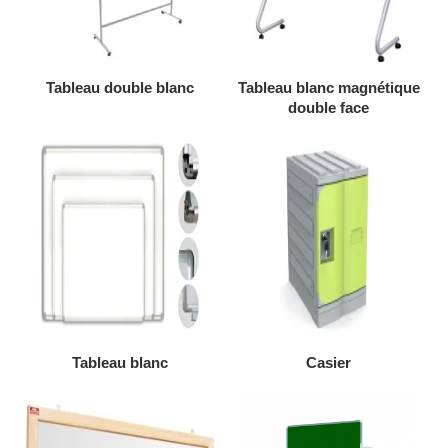
AJOUTER AU DEVIS
AJOUTER AU DEVIS
Tableau double blanc
Tableau blanc magnétique
double face
AJOUTER AU DEVIS
AJOUTER AU DEVIS
Tableau blanc
Casier