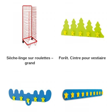
AJOUTER AU DEVIS
AJOUTER AU DEVIS
Sèche-linge sur roulettes –
Forêt. Cintre pour vestiaire
grand