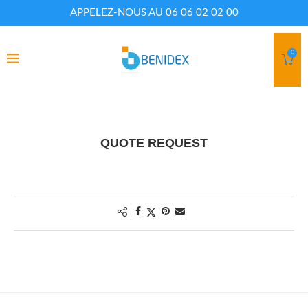
APPELEZ-NOUS AU 06 06 02 02 00
0
QUOTE REQUEST