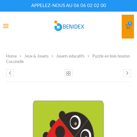
APPELEZ-NOUS AU 06 06 02 02 00
0
Home
Jeux & Jouets
Jouets éducatifs
Puzzle en bois bouton
Coccinelle