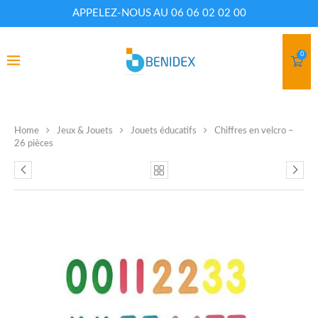
APPELEZ-NOUS AU 06 06 02 02 00
0
Home
Jeux & Jouets
Jouets éducatifs
Chiffres en velcro –
26 pièces