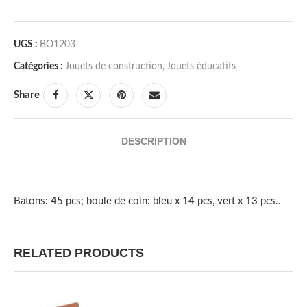
UGS :
BO1203
Catégories :
Jouets de construction
,
Jouets éducatifs
Share
DESCRIPTION
Batons: 45 pcs; boule de coin: bleu x 14 pcs, vert x 13 pcs..
RELATED PRODUCTS