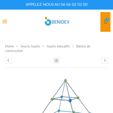
APPELEZ-NOUS AU 06 06 02 02 00
0
Home
Jeux & Jouets
Jouets éducatifs
Batons de
construction