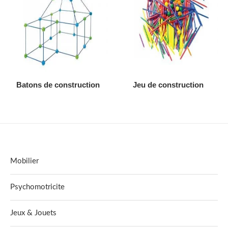
AJOUTER AU DEVIS
AJOUTER AU DEVIS
Batons de construction
Jeu de construction
Mobilier
Psychomotricite
Jeux & Jouets