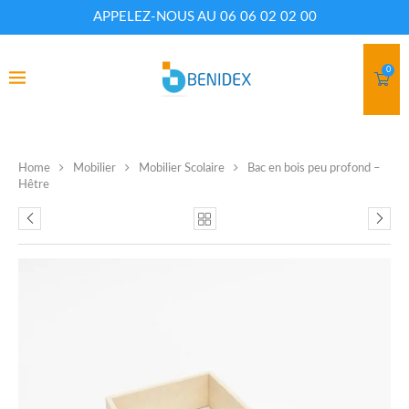
APPELEZ-NOUS AU 06 06 02 02 00
0
Home
Mobilier
Mobilier Scolaire
Bac en bois peu profond –
Hêtre