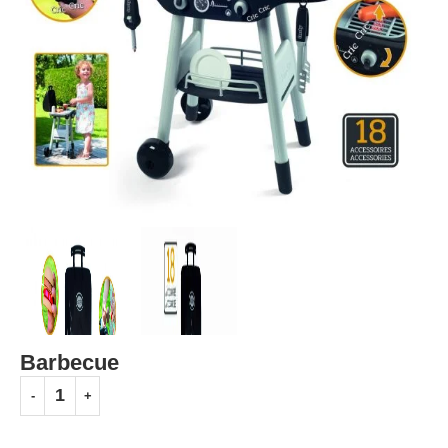
Barbecue