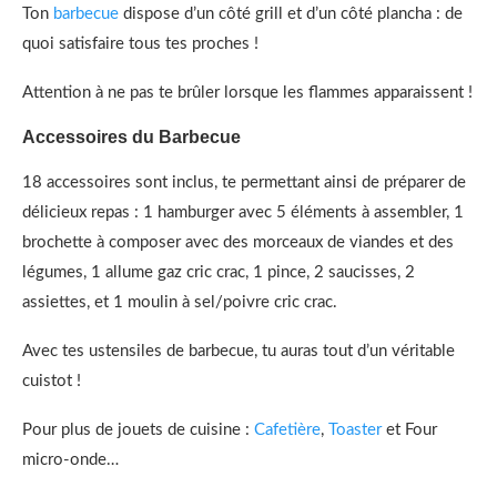
Ton
barbecue
dispose d’un côté grill et d’un côté plancha : de
quoi satisfaire tous tes proches !
Attention à ne pas te brûler lorsque les flammes apparaissent !
Accessoires du Barbecue
18 accessoires sont inclus, te permettant ainsi de préparer de
délicieux repas : 1 hamburger avec 5 éléments à assembler, 1
brochette à composer avec des morceaux de viandes et des
légumes, 1 allume gaz cric crac, 1 pince, 2 saucisses, 2
assiettes, et 1 moulin à sel/poivre cric crac.
Avec tes ustensiles de barbecue, tu auras tout d’un véritable
cuistot !
Pour plus de jouets de cuisine :
Cafetière
,
Toaster
et Four
micro-onde…