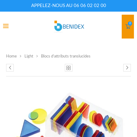
APPELEZ-NOUS AU 06 06 02 02 00
0
Home
Light
Blocs d’attributs translucides