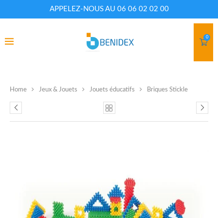
APPELEZ-NOUS AU 06 06 02 02 00
0
Home
Jeux & Jouets
Jouets éducatifs
Briques Stickle