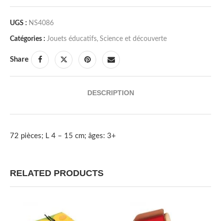
UGS :
NS4086
Catégories :
Jouets éducatifs
,
Science et découverte
Share
DESCRIPTION
72 pièces; L 4 – 15 cm; âges: 3+
RELATED PRODUCTS