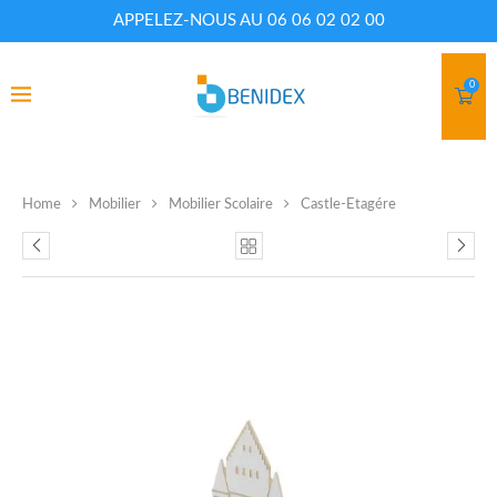
APPELEZ-NOUS AU 06 06 02 02 00
0
Home
Mobilier
Mobilier Scolaire
Castle-Etagére