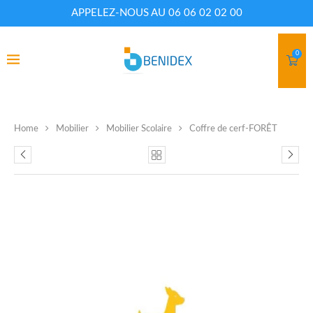
APPELEZ-NOUS AU 06 06 02 02 00
0
Home
Mobilier
Mobilier Scolaire
Coffre de cerf-FORÊT