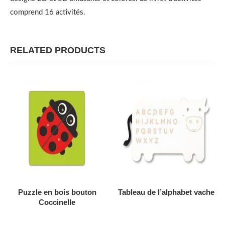
comprend 16 activités.
RELATED PRODUCTS
AJOUTER AU DEVIS
AJOUTER AU DEVIS
Puzzle en bois bouton
Tableau de l’alphabet vache
Coccinelle