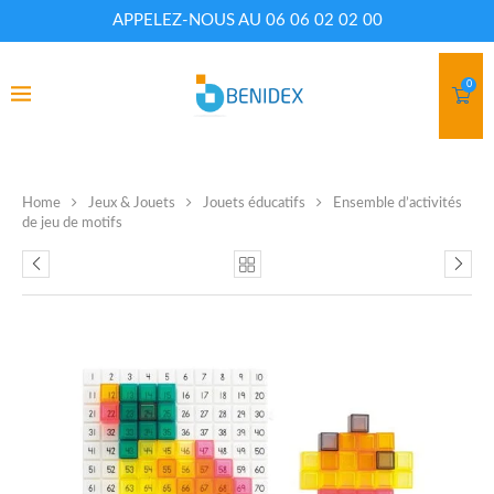
APPELEZ-NOUS AU 06 06 02 02 00
0
Home
Jeux & Jouets
Jouets éducatifs
Ensemble d’activités
de jeu de motifs