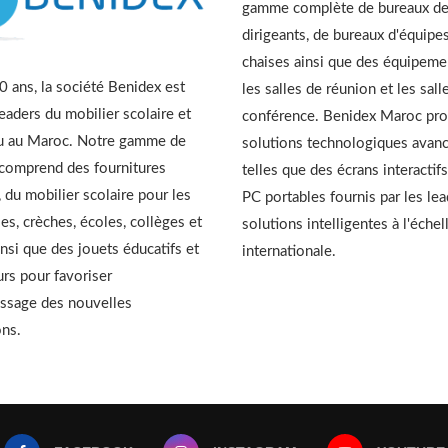
gamme complète de bureaux d
dirigeants, de bureaux d'équipes
chaises ainsi que des équipeme
 ans, la société Benidex est
les salles de réunion et les sall
leaders du mobilier scolaire et
conférence. Benidex Maroc pr
u au Maroc. Notre gamme de
solutions technologiques avan
 comprend des fournitures
telles que des écrans interactifs
, du mobilier scolaire pour les
PC portables fournis par les le
es, crèches, écoles, collèges et
solutions intelligentes à l'échel
insi que des jouets éducatifs et
internationale.
urs pour favoriser
issage des nouvelles
ons.