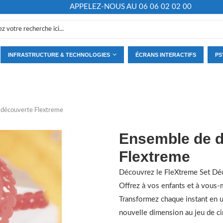
APPELEZ-NOUS AU 06 06 02 02 00
INFRASTRUCTURE & TECHNOLOGIES
ÉCRANS INTERACTIFS
PS
 découverte Flextreme
Ensemble de 
Flextreme
Découvrez le FleXtreme Set Dé
Offrez à vos enfants et à vous-
Transformez chaque instant en u
nouvelle dimension au jeu de cir