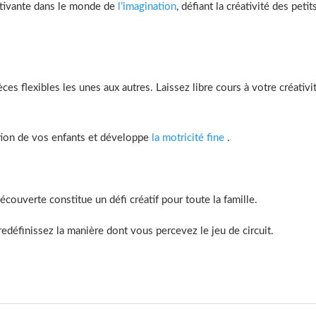
ptivante dans le monde de
l’imagination
, défiant la créativité des pet
es flexibles les unes aux autres. Laissez libre cours à votre créativi
ation de vos enfants et développe
la motricité fine
.
couverte constitue un défi créatif pour toute la famille.
redéfinissez la manière dont vous percevez le jeu de circuit.