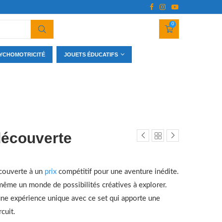
0
YCHOMOTRICITÉ
JOUETS ÉDUCATIFS
découverte
couverte à un
prix
compétitif pour une aventure inédite.
même un monde de possibilités créatives à explorer.
ne expérience unique avec ce set qui apporte une
cuit.