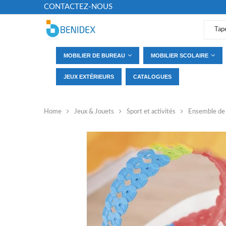
CONTACTEZ-NOUS
MOBILIER DE BUREAU
MOBILIER SCOLAIRE
JEUX EXTÉRIEURS
CATALOGUES
Home
Jeux & Jouets
Sport et activités
Ensemble de