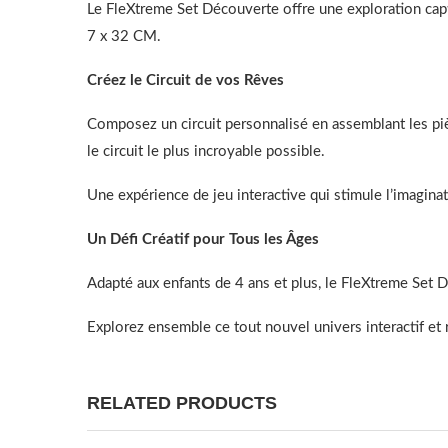
Le FleXtreme Set Découverte offre une exploration ca
7 x 32 CM.
Créez le Circuit de vos Rêves
Composez un circuit personnalisé en assemblant les pièc
le circuit le plus incroyable possible.
Une expérience de jeu interactive qui stimule l’imagin
Un Défi Créatif pour Tous les Âges
Adapté aux enfants de 4 ans et plus, le FleXtreme Set Dé
Explorez ensemble ce tout nouvel univers interactif et 
RELATED PRODUCTS