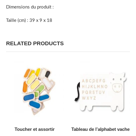
Dimensions du produit :
Taille (cm) : 39 x 9 x 18
RELATED PRODUCTS
AJOUTER AU DEVIS
AJOUTER AU DEVIS
Toucher et assortir
Tableau de l’alphabet vache