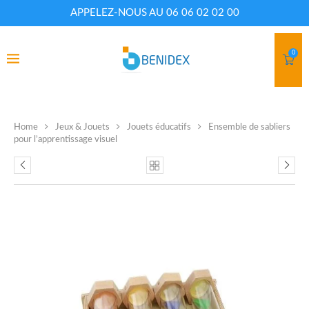
APPELEZ-NOUS AU 06 06 02 02 00
0
Home
Jeux & Jouets
Jouets éducatifs
Ensemble de sabliers
pour l’apprentissage visuel