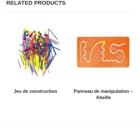
RELATED PRODUCTS
AJOUTER AU DEVIS
AJOUTER AU DEVIS
Jeu de construction
Panneau de manipulation –
Abeille