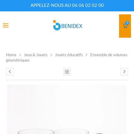
APPELEZ-NOUS AU 06 06 02 02 00
0
Home
Jeux & Jouets
Jouets éducatifs
Ensemble de volumes
géométriques