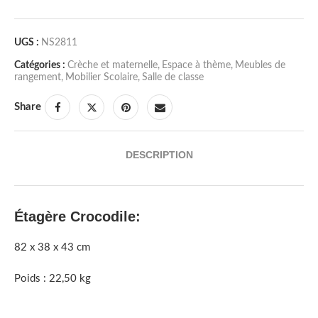
UGS :
NS2811
Catégories :
Crèche et maternelle
,
Espace à thème
,
Meubles de
rangement
,
Mobilier Scolaire
,
Salle de classe
Share
DESCRIPTION
Étagère Crocodile:
82 x 38 x 43 cm
Poids : 22,50 kg