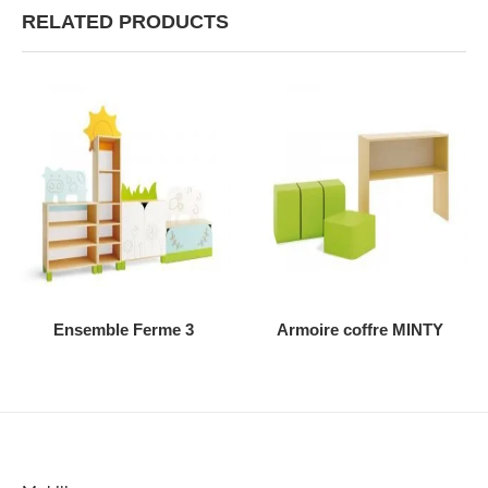
RELATED PRODUCTS
AJOUTER AU DEVIS
AJOUTER AU DEVIS
Ensemble Ferme 3
Armoire coffre MINTY