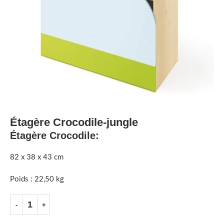
Étagère Crocodile-jungle
Étagère Crocodile:
82 x 38 x 43 cm
Poids : 22,50 kg