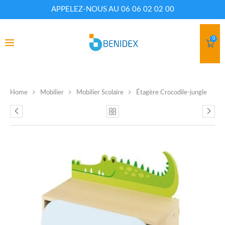
APPELEZ-NOUS AU 06 06 02 02 00
0
Home
Mobilier
Mobilier Scolaire
Étagère Crocodile-jungle