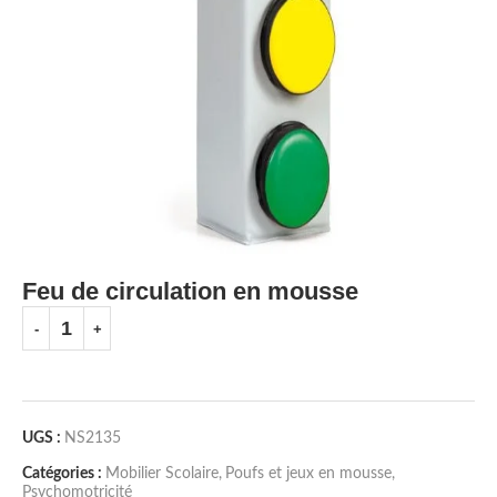
Feu de circulation en mousse
UGS :
NS2135
Catégories :
Mobilier Scolaire
,
Poufs et jeux en mousse
,
Psychomotricité