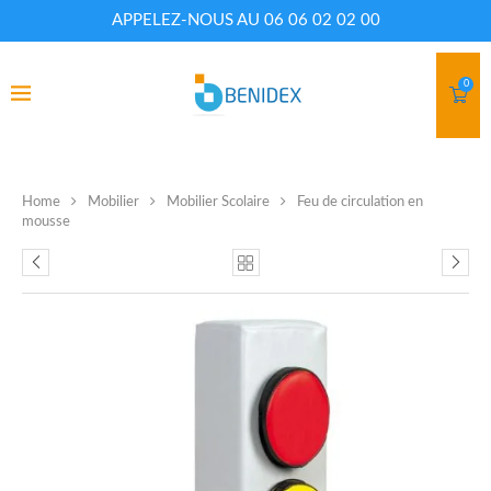
APPELEZ-NOUS AU 06 06 02 02 00
0
Home
Mobilier
Mobilier Scolaire
Feu de circulation en
mousse