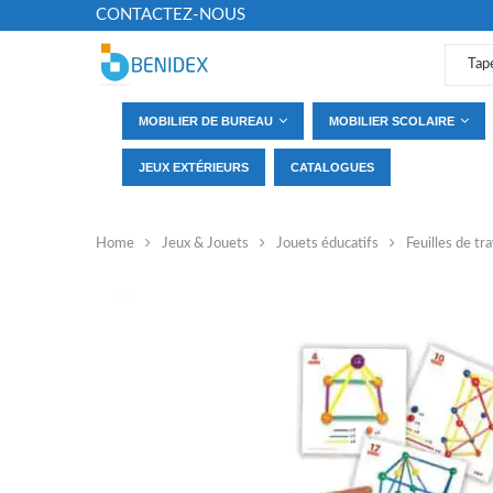
CONTACTEZ-NOUS
MOBILIER DE BUREAU
MOBILIER SCOLAIRE
JEUX EXTÉRIEURS
CATALOGUES
Home
Jeux & Jouets
Jouets éducatifs
Feuilles de t