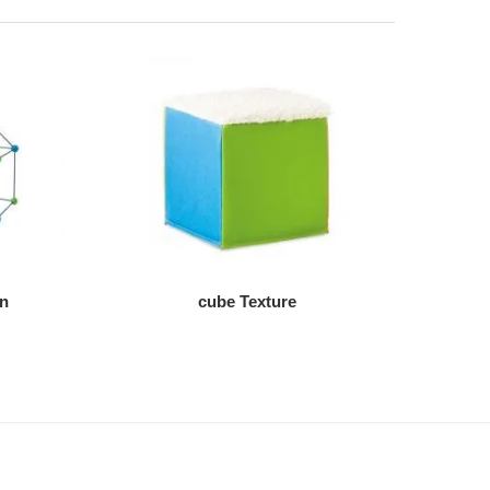
AJOUTER AU DEVIS
on
cube Texture