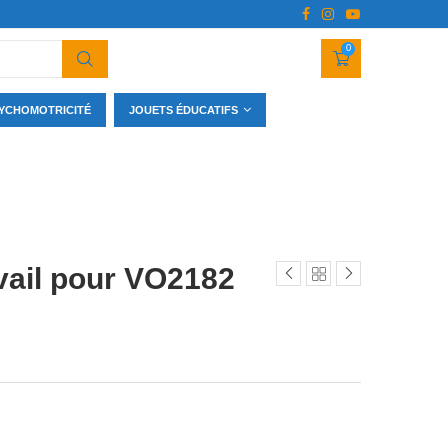
0
YCHOMOTRICITÉ
JOUETS ÉDUCATIFS
avail pour VO2182