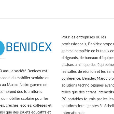
Pour les entreprises ou les
professionnels, Benidex propo
gamme complète de bureaux d
dirigeants, de bureaux d'équipes
chaises ainsi que des équipeme
 ans, la société Benidex est
les salles de réunion et les sall
leaders du mobilier scolaire et
conférence. Benidex Maroc pr
u au Maroc. Notre gamme de
solutions technologiques avan
 comprend des fournitures
telles que des écrans interactifs
, du mobilier scolaire pour les
PC portables fournis par les le
es, crèches, écoles, collèges et
solutions intelligentes à l'échel
insi que des jouets éducatifs et
internationale.