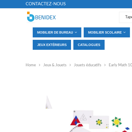
CONTACTEZ-NOUS
MOBILIER DE BUREAU
MOBILIER SCOLAIRE
JEUX EXTÉRIEURS
CATALOGUES
Home
Jeux & Jouets
Jouets éducatifs
Early Math 10