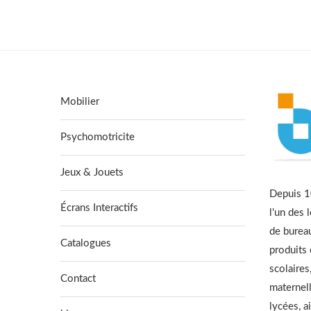
Mobilier
Psychomotricite
Jeux & Jouets
Depuis 10
Écrans Interactifs
l'un des 
de burea
Catalogues
produits
scolaires
Contact
maternell
lycées, a