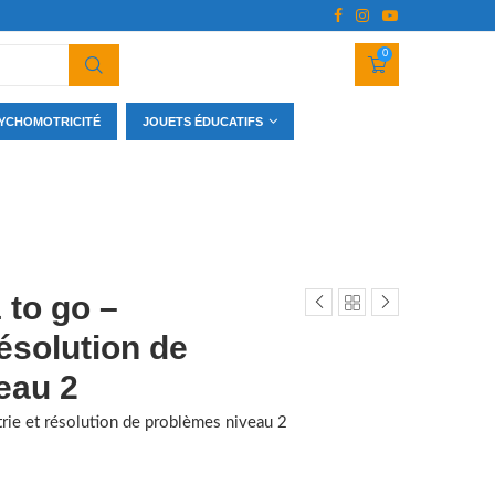
0
YCHOMOTRICITÉ
JOUETS ÉDUCATIFS
 to go –
ésolution de
eau 2
ie et résolution de problèmes niveau 2