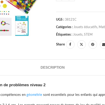
UGS :
38121C
Catégories :
Jouets éducatifs
,
Mat
Étiquettes :
Jouets
,
STEM
Share
DESCRIPTION
on de problèmes niveau 2
es compétences en
géométrie
sont essentiels pour les enfants qui app