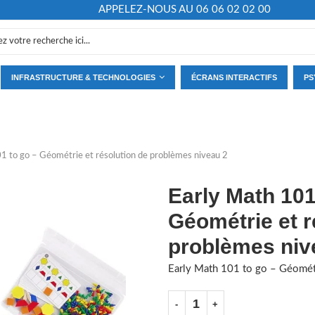
APPELEZ-NOUS AU 06 06 02 02 00
INFRASTRUCTURE & TECHNOLOGIES
ÉCRANS INTERACTIFS
PS
1 to go – Géométrie et résolution de problèmes niveau 2
Early Math 101
Géométrie et r
problèmes niv
Early Math 101 to go – Géométr