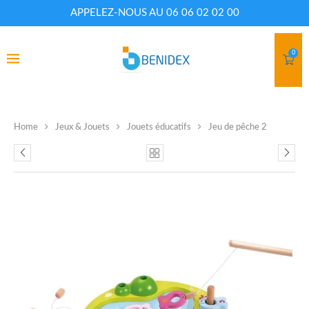
APPELEZ-NOUS AU 06 06 02 02 00
0
Home
Jeux & Jouets
Jouets éducatifs
Jeu de pêche 2