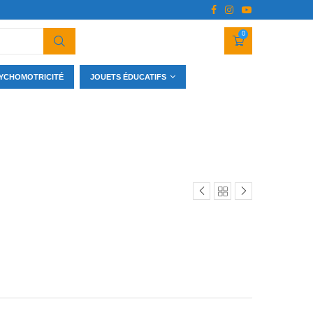
0
YCHOMOTRICITÉ
JOUETS ÉDUCATIFS