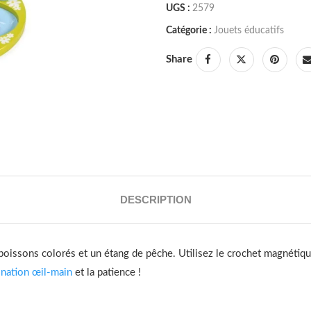
UGS :
2579
Catégorie :
Jouets éducatifs
Share
DESCRIPTION
poissons colorés et un étang de pêche.
Utilisez le crochet magnétiqu
ination œil-main
et la patience !