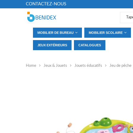
CONTACTEZ-NOUS
MOBILIER DE BUREAU
MOBILIER SCOLAIRE
JEUX EXTÉRIEURS
CATALOGUES
Home
Jeux & Jouets
Jouets éducatifs
Jeu de pêche