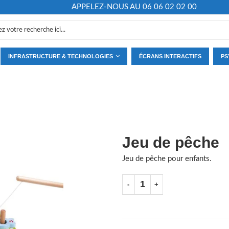
APPELEZ-NOUS AU 06 06 02 02 00
INFRASTRUCTURE & TECHNOLOGIES
ÉCRANS INTERACTIFS
PS
Jeu de pêche
Jeu de pêche pour enfants.