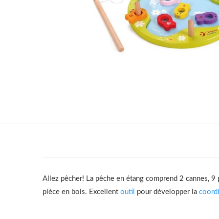
Allez pêcher!
La pêche en étang comprend 2 cannes, 9 
pièce en bois.
Excellent
outil
pour développer la
coord