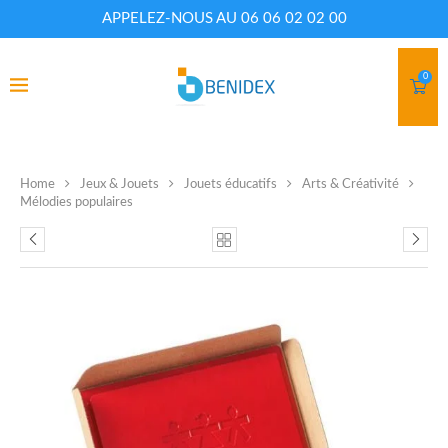
APPELEZ-NOUS AU 06 06 02 02 00
0
Home
Jeux & Jouets
Jouets éducatifs
Arts & Créativité
Mélodies populaires