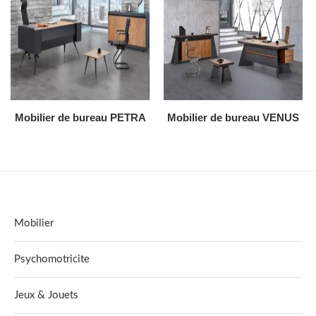
AJOUTER AU DEVIS
AJOUTER AU DEVIS
Mobilier de bureau PETRA
Mobilier de bureau VENUS
Mobilier
Psychomotricite
Jeux & Jouets