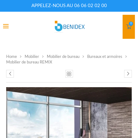
APPELEZ-NOUS AU 06 06 02 02 00
0
Home
Mobilier
Mobilier de bureau
Bureaux et armoires
Mobilier de bureau REMIX