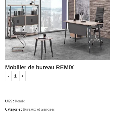
Mobilier de bureau REMIX
UGS :
Remix
Catégorie :
Bureaux et armoires