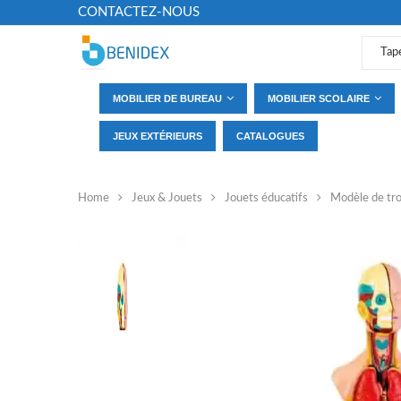
CONTACTEZ-NOUS
MOBILIER DE BUREAU
MOBILIER SCOLAIRE
JEUX EXTÉRIEURS
CATALOGUES
Home
Jeux & Jouets
Jouets éducatifs
Modèle de tr