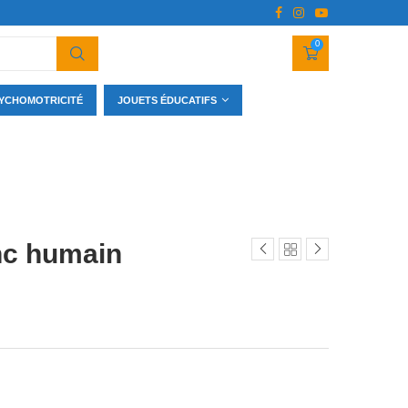
0
YCHOMOTRICITÉ
JOUETS ÉDUCATIFS
nc humain