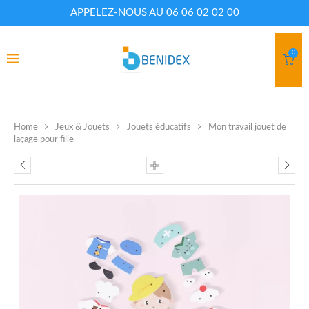
APPELEZ-NOUS AU 06 06 02 02 00
0
Home
Jeux & Jouets
Jouets éducatifs
Mon travail jouet de
laçage pour fille