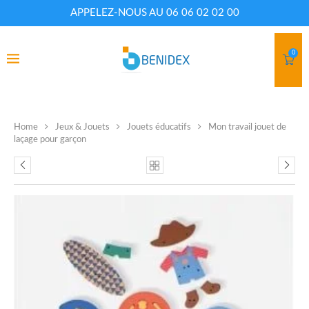
APPELEZ-NOUS AU 06 06 02 02 00
0
Home
Jeux & Jouets
Jouets éducatifs
Mon travail jouet de
laçage pour garçon