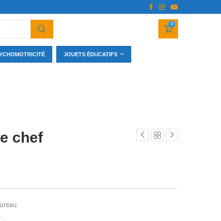
0
YCHOMOTRICITÉ
JOUETS ÉDUCATIFS
e chef
bureau