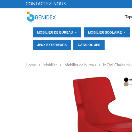
CONTACTEZ-NOUS
MOBILIER DE BUREAU
MOBILIER SCOLAIRE
JEUX EXTÉRIEURS
CATALOGUES
Home
Mobilier
Mobilier de bureau
MOVI Chaise de 