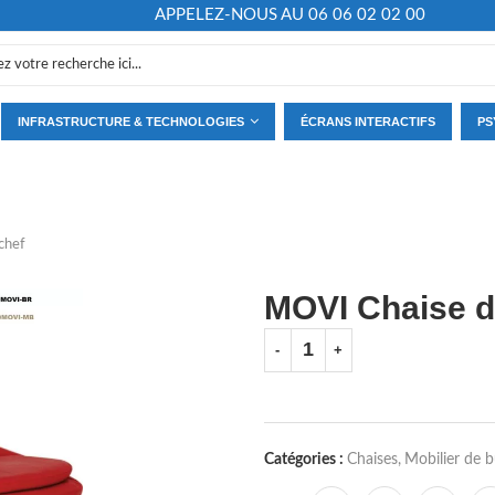
APPELEZ-NOUS AU 06 06 02 02 00
INFRASTRUCTURE & TECHNOLOGIES
ÉCRANS INTERACTIFS
PS
chef
MOVI Chaise d
Catégories :
Chaises
,
Mobilier de 