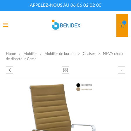
APPELEZ-NOUS AU 06 06 02 02 00
0
Home
Mobilier
Mobilier de bureau
Chaises
NEVA chaise
de directeur Camel