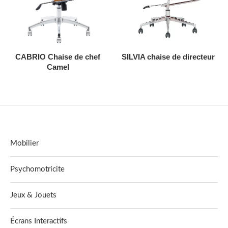
AJOUTER AU DEVIS
AJOUTER AU DEVIS
CABRIO Chaise de chef
SILVIA chaise de directeur
Camel
Mobilier
Psychomotricite
Jeux & Jouets
Écrans Interactifs