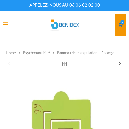
APPELEZ-NOUS AU 06 06 02 02 00
0
Home
Psychomotricité
Panneau de manipulation – Escargot