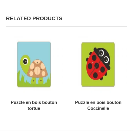
RELATED PRODUCTS
AJOUTER AU DEVIS
AJOUTER AU DEVIS
Puzzle en bois bouton
Puzzle en bois bouton
tortue
Coccinelle