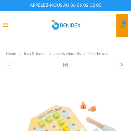
APPELEZ-NOUS AU 06 06 02 02 00
0
Home
Jeux & Jouets
Jouets éducatifs
Planche à vis