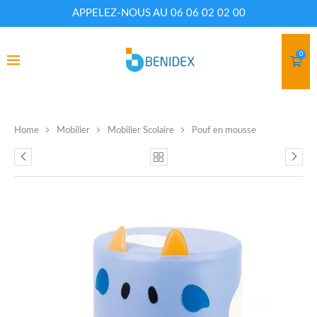
APPELEZ-NOUS AU 06 06 02 02 00
0
Home
Mobilier
Mobilier Scolaire
Pouf en mousse