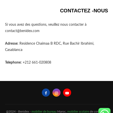
CONTACTEZ -NOUS
Si vous avez des questions, veuillez nous contacter à
contact@benidex.com
Adresse:
Residence Chaimaa B RDC, Rue Bachir Ibrahimi,
Casablanca
Telephone:
+212 661-020808
@2024 - Benidex -
mobilier de bureau
Maroc,
mobilier scolaire
de confiance