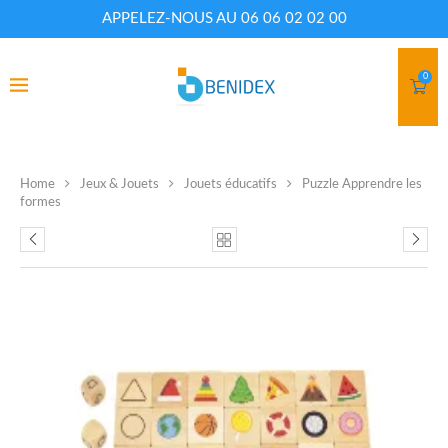
APPELEZ-NOUS AU 06 06 02 02 00
0
Home
Jeux & Jouets
Jouets éducatifs
Puzzle Apprendre les
formes