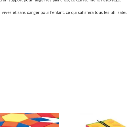
 support pour ranger les planches, ce qui facilite le nettoyage.
 vives et sans danger pour l’enfant, ce qui satisfera tous les utilisat