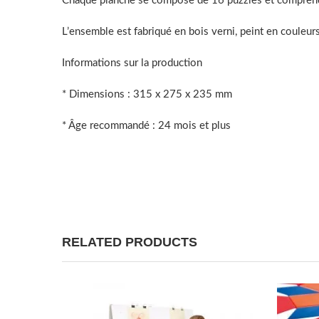
Chaque planche se compose de 16 puzzles et comprend un
L’ensemble est fabriqué en bois verni, peint en couleurs
Informations sur la production
* Dimensions : 315 x 275 x 235 mm
* Âge recommandé : 24 mois et plus
RELATED PRODUCTS