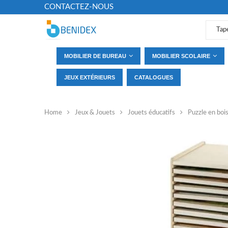
CONTACTEZ-NOUS
MOBILIER DE BUREAU
MOBILIER SCOLAIRE
JEUX EXTÉRIEURS
CATALOGUES
Home
Jeux & Jouets
Jouets éducatifs
Puzzle en boi