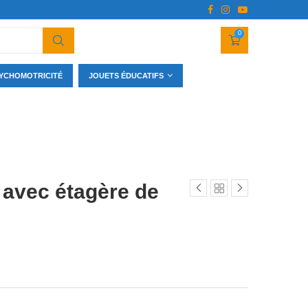
0
YCHOMOTRICITÉ
JOUETS ÉDUCATIFS
 avec étagère de