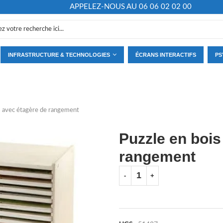
APPELEZ-NOUS AU 06 06 02 02 00
INFRASTRUCTURE & TECHNOLOGIES
ÉCRANS INTERACTIFS
PS
s avec étagère de rangement
Puzzle en bois
rangement