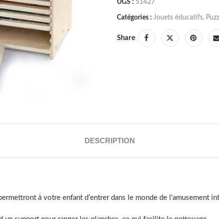
UGS :
51427
Catégories :
Jouets éducatifs
,
Puzz
Share
DESCRIPTION
 permettront à votre enfant d’entrer dans le monde de l’amusement inté