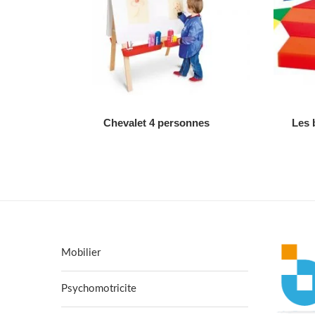
AJOUTER AU DEVIS
Chevalet 4 personnes
Les 
Mobilier
Psychomotricite