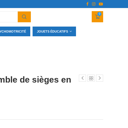
0
YCHOMOTRICITÉ
JOUETS ÉDUCATIFS
mble de sièges en