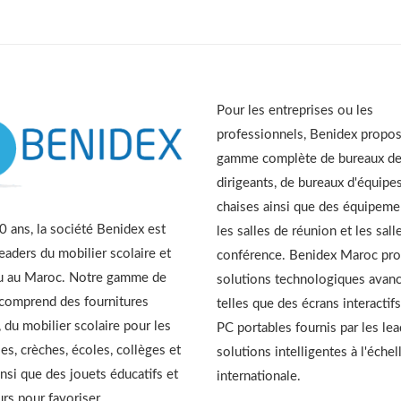
Pour les entreprises ou les
professionnels, Benidex propo
gamme complète de bureaux d
dirigeants, de bureaux d'équipes
chaises ainsi que des équipeme
 ans, la société Benidex est
les salles de réunion et les sall
leaders du mobilier scolaire et
conférence. Benidex Maroc pr
u au Maroc. Notre gamme de
solutions technologiques avan
 comprend des fournitures
telles que des écrans interactifs
, du mobilier scolaire pour les
PC portables fournis par les le
es, crèches, écoles, collèges et
solutions intelligentes à l'échel
insi que des jouets éducatifs et
internationale.
urs pour favoriser