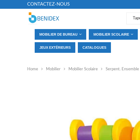
CONTACTEZ-NOUS
MOBILIER DE BUREAU
MOBILIER SCOLAIRE
JEUX EXTÉRIEURS
CATALOGUES
Home
Mobilier
Mobilier Scolaire
Serpent. Ensemble