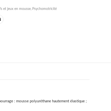
fs et jeux en mousse
,
Psychomotricité
embourrage : mousse polyuréthane hautement élastique ;