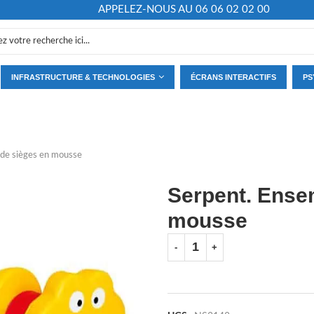
APPELEZ-NOUS AU 06 06 02 02 00
INFRASTRUCTURE & TECHNOLOGIES
ÉCRANS INTERACTIFS
PS
 de sièges en mousse
Serpent. Ense
mousse