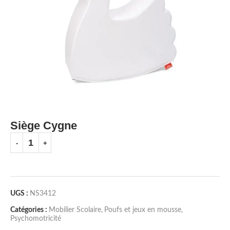
Siège Cygne
UGS :
NS3412
Catégories :
Mobilier Scolaire
,
Poufs et jeux en mousse
,
Psychomotricité