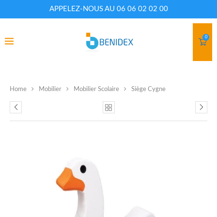
APPELEZ-NOUS AU 06 06 02 02 00
0
Home
Mobilier
Mobilier Scolaire
Siège Cygne