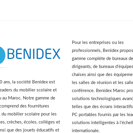
Pour les entreprises ou les
professionnels, Benidex propo
gamme complète de bureaux d
dirigeants, de bureaux d'équipes
chaises ainsi que des équipeme
 ans, la société Benidex est
les salles de réunion et les sall
leaders du mobilier scolaire et
conférence. Benidex Maroc pr
u au Maroc. Notre gamme de
solutions technologiques avan
 comprend des fournitures
telles que des écrans interactifs
, du mobilier scolaire pour les
PC portables fournis par les le
es, crèches, écoles, collèges et
solutions intelligentes à l'échel
insi que des jouets éducatifs et
internationale.