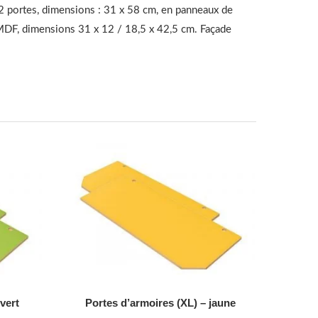
 2 portes, dimensions : 31 x 58 cm, en panneaux de
au MDF, dimensions 31 x 12 / 18,5 x 42,5 cm. Façade
AJOUTER AU DEVIS
vert
Portes d’armoires (XL) – jaune