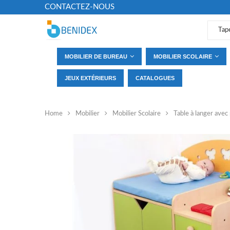
CONTACTEZ-NOUS
MOBILIER DE BUREAU
MOBILIER SCOLAIRE
JEUX EXTÉRIEURS
CATALOGUES
Home
Mobilier
Mobilier Scolaire
Table à langer avec 