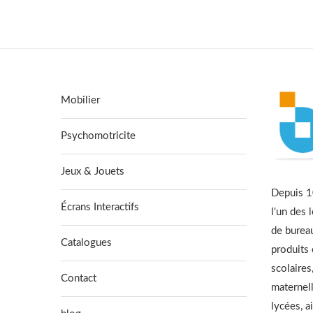
Mobilier
Psychomotricite
Jeux & Jouets
Depuis 10
Écrans Interactifs
l'un des 
de burea
Catalogues
produits
scolaires
Contact
maternell
lycées, a