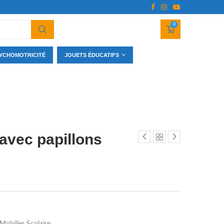
0
YCHOMOTRICITÉ
JOUETS ÉDUCATIFS
 avec papillons
Mobilier Scolaire