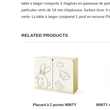
table à langer comporte 2 étagères en panneaux de par
particules verts de 18 mm d’épaisseur. Surface lisse. I
verte. La table à langer comprend 1 pouf en mousse P
RELATED PRODUCTS
AJOUTER AU DEVIS
Placard à 2 portes MINTY
MINTY m