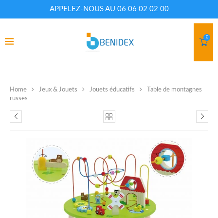
APPELEZ-NOUS AU 06 06 02 02 00
0
Home
Jeux & Jouets
Jouets éducatifs
Table de montagnes
russes