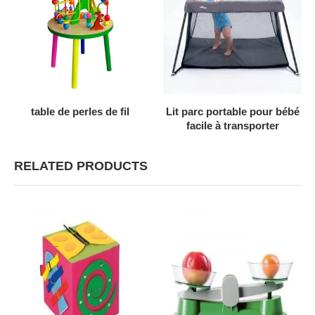
AJOUTER AU DEVIS
AJOUTER AU DEVIS
table de perles de fil
Lit parc portable pour bébé
facile à transporter
RELATED PRODUCTS