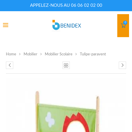
APPELEZ-NOUS AU 06 06 02 02 00
0
Home
Mobilier
Mobilier Scolaire
Tulipe-paravent