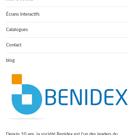
Écrans Interactifs
Catalogues
Contact
blog
Depuis 10 ans, la société Benidex est l'un des leaders du