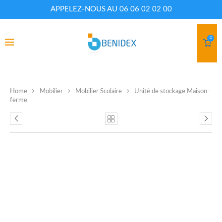
APPELEZ-NOUS AU 06 06 02 02 00
0
Home
Mobilier
Mobilier Scolaire
Unité de stockage Maison-
ferme