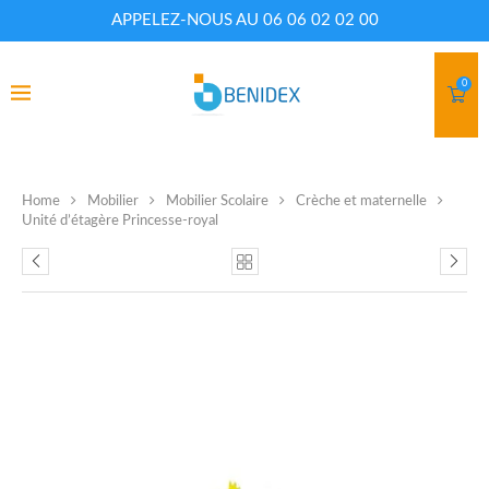
APPELEZ-NOUS AU 06 06 02 02 00
0
Home
Mobilier
Mobilier Scolaire
Crèche et maternelle
Unité d’étagère Princesse-royal