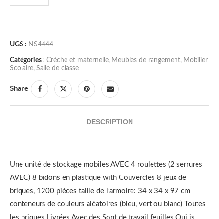
UGS :
NS4444
Catégories :
Crèche et maternelle
,
Meubles de rangement
,
Mobilier
Scolaire
,
Salle de classe
Share
DESCRIPTION
Une unité de stockage mobiles AVEC 4 roulettes (2 serrures
AVEC) 8 bidons en plastique with Couvercles 8 jeux de
briques, 1200 pièces taille de l’armoire: 34 x 34 x 97 cm
conteneurs de couleurs aléatoires (bleu, vert ou blanc) Toutes
les briques Livrées Avec des Sont de travail feuilles Qui is