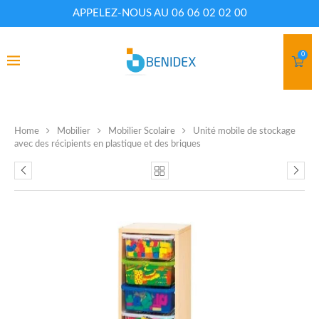
APPELEZ-NOUS AU 06 06 02 02 00
0
Home
Mobilier
Mobilier Scolaire
Unité mobile de stockage
avec des récipients en plastique et des briques