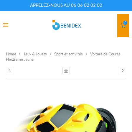
APPELEZ-NOUS AU 06 06 02 02 00
0
Home
Jeux & Jouets
Sport et activités
Voiture de Course
Flextreme Jaune