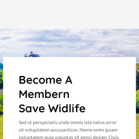
Become A
Membern
Save Widlife
Sed ut perspiciatis unde omnis iste natus error
sit voluptatem accusantium. Nemo enim ipsam
voluptatem quia voluptas sit penci design. Quis