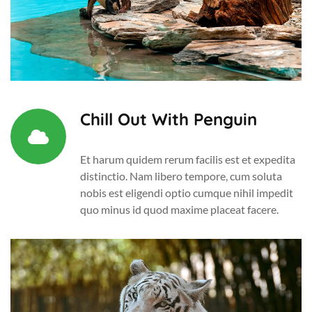
Chill Out With Penguin
Et harum quidem rerum facilis est et expedita
distinctio. Nam libero tempore, cum soluta
nobis est eligendi optio cumque nihil impedit
quo minus id quod maxime placeat facere.