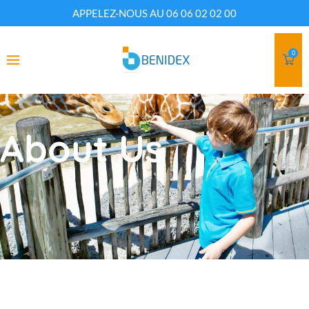
APPELEZ-NOUS AU 06 06 02 02 00
0
About Us