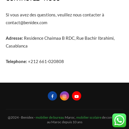
Si vous avez des questions, veuillez nous contacter à
contact@benidex.com
Adresse:
Residence Chaimaa B RDC, Rue Bachir Ibrahimi,
Casablanca
Telephone:
+212 661-020808
@2024 - Benidex -
mobilier de bureau
Maroc,
mobilier scolaire
de confiance
au Maroc depuis 10 ans