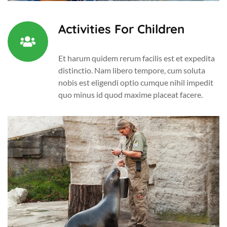
Activities For Children
Et harum quidem rerum facilis est et expedita
distinctio. Nam libero tempore, cum soluta
nobis est eligendi optio cumque nihil impedit
quo minus id quod maxime placeat facere.