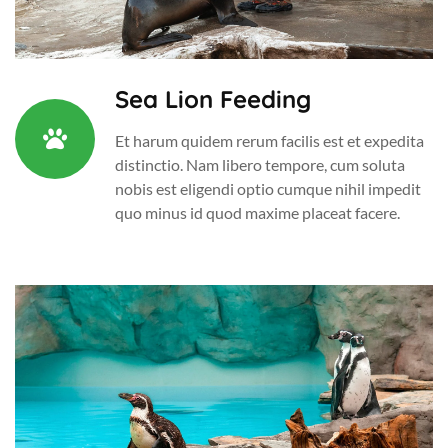
Sea Lion Feeding
Et harum quidem rerum facilis est et expedita
distinctio. Nam libero tempore, cum soluta
nobis est eligendi optio cumque nihil impedit
quo minus id quod maxime placeat facere.