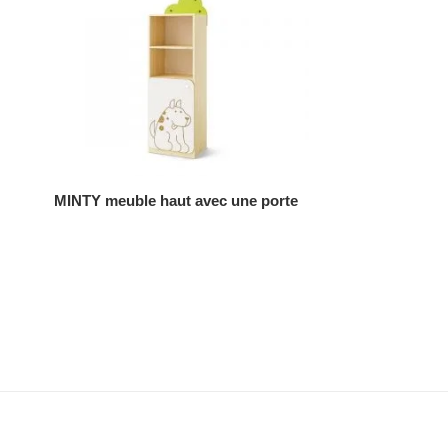
AJOUTER AU DEVIS
MINTY meuble haut avec une porte