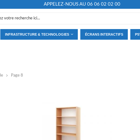
APPELEZ-NOUS AU 06 06 02 02 00
INFRASTRUCTURE & TECHNOLOGIES
ÉCRANS INTERACTIFS
PS
le
Page 8