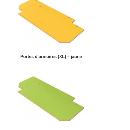
AJOUTER AU DEVIS
Portes d’armoires (XL) – jaune