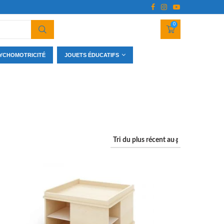
0
YCHOMOTRICITÉ
JOUETS ÉDUCATIFS