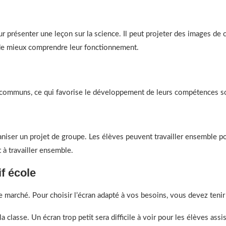
ur présenter une leçon sur la science. Il peut projeter des images de c
t de mieux comprendre leur fonctionnement.
 communs, ce qui favorise le développement de leurs compétences soc
ganiser un projet de groupe. Les élèves peuvent travailler ensemble p
 à travailler ensemble.
f école
le marché. Pour choisir l’écran adapté à vos besoins, vous devez tenir
 la classe. Un écran trop petit sera difficile à voir pour les élèves assi