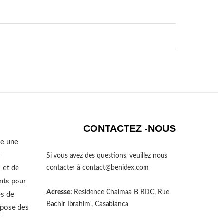
CONTACTEZ -NOUS
se une
e
Si vous avez des questions, veuillez nous
 et de
contacter à
contact@benidex.com
nts pour
Adresse:
Residence Chaimaa B RDC, Rue
es de
Bachir Ibrahimi, Casablanca
opose des