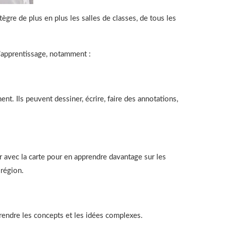
tègre de plus en plus les salles de classes, de tous les
 l’apprentissage, notamment :
nt. Ils peuvent dessiner, écrire, faire des annotations,
r avec la carte pour en apprendre davantage sur les
 région.
rendre les concepts et les idées complexes.