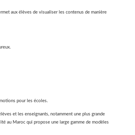
ermet aux élèves de visualiser les contenus de manière
ureux.
motions pour les écoles.
s élèves et les enseignants, notamment une plus grande
 qualité au Maroc qui propose une large gamme de modèles