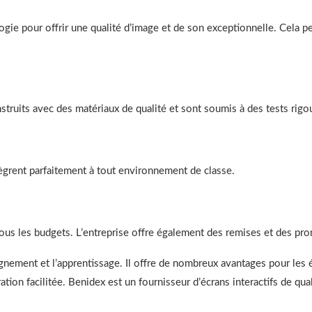
ogie pour offrir une qualité d’image et de son exceptionnelle. Cela p
struits avec des matériaux de qualité et sont soumis à des tests rigo
tègrent parfaitement à tout environnement de classe.
us les budgets. L’entreprise offre également des remises et des pro
seignement et l’apprentissage. Il offre de nombreux avantages pour le
boration facilitée. Benidex est un fournisseur d’écrans interactifs de