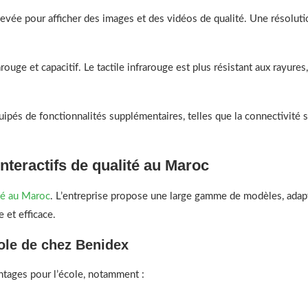
levée pour afficher des images et des vidéos de qualité. Une résoluti
rarouge et capacitif. Le tactile infrarouge est plus résistant aux rayures
uipés de fonctionnalités supplémentaires, telles que la connectivité sa
nteractifs de qualité au Maroc
ité au Maroc
. L’entreprise propose une large gamme de modèles, adapt
e et efficace.
cole de chez Benidex
ntages pour l’école, notamment :