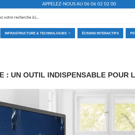
APPELEZ-NOUS AU 06 06 02 02 00
INFRASTRUCTURE & TECHNOLOGIES
ÉCRANS INTERACTIFS
PS
 : UN OUTIL INDISPENSABLE POUR 