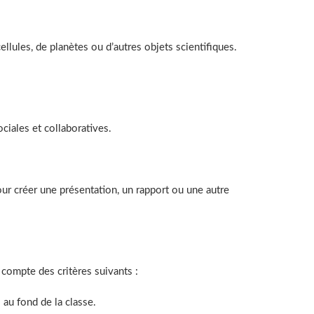
ellules, de planètes ou d’autres objets scientifiques.
iales et collaboratives.
our créer une présentation, un rapport ou une autre
 compte des critères suivants :
s au fond de la classe.