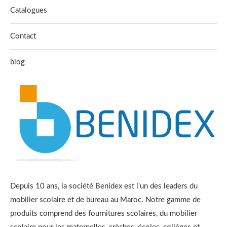
Catalogues
Primaire
(70)
Contact
Psychomotricité
(121)
blog
Pupitre
(6)
Tableau interactif
(2)
Tableaux
(10)
Tables
(33)
Depuis 10 ans, la société Benidex est l'un des leaders du
mobilier scolaire et de bureau au Maroc. Notre gamme de
produits comprend des fournitures scolaires, du mobilier